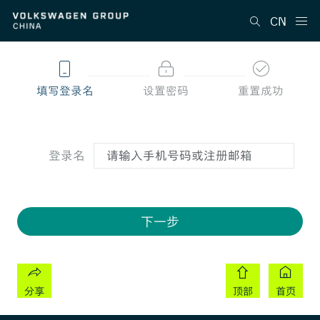
CN
填写登录名
设置密码
重置成功
登录名
下一步
分享
顶部
首页