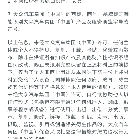
2. 本网站所有的版面设计；以及
3. 大众汽车集团（中国）的商标、商号、品牌标志等
能识别大众汽车集团（中国）产品及服务商业字号或
符号。
以上信息，未经大众汽车集团（中国）许可，任何主
体或个人不得拷贝、复制、下载、张贴、移转或再散
布，除非在保证所有知识产权及其他财产性标识不经
任何改动、修正或混淆完整保留在上述材料上的前提
下，仅为了个人非商业用途从本网站下载一份上述材
料到您的个人设备（同样排除任何政府、教育、慈善
或其他机构等非严格意义上本人使用的情形）。如您
未经大众汽车集团（中国）许可，自行或协助他人以
任何形式（包括但不限于通过任何机器人、蜘蛛、截
屏等程序或设备）进行使用、出租、出借、分发、展
示、复制、修改、链接、转载、汇编、发表、出版、
抓取、监视、引用或创造相关衍生作品的，大众汽车
集团（中国）保留采取相应法律措施对您的侵权行为