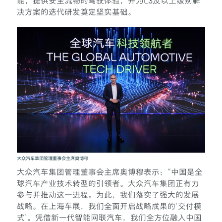
能，提供安全流畅的驾驶体验，并为L3及以上级别解
决方案的迭代研发奠定坚实基础。
大众汽车集团管理董事会主席奥博穆
大众汽车集团管理董事会主席奥博穆表示：“中国是全
球汽车产业技术转型的引领者。大众汽车集团正有力
参与并推动这一进程。为此，我们落实了强大的发展
战略。在上海车展，我们全面开启战略成果的‘交付模
式’。凭借新一代智能网联汽车，我们全方位融入中国