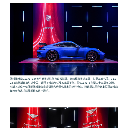
保时捷新款911 GT3完美平衡赛道性能与日常驾驶，延续极致赛道基因，彰显王者气质。911
GT3旅行版首次引进中国，诠释了性能与优雅的完美平衡。值911 GT3车型二十五周年之际，
双版本战略不仅展现保时捷在自吸引擎和轻量化技术的标杆地位，而且通过差异化定位覆盖性能
狂热者与追求驾驶乐趣的用户需求。