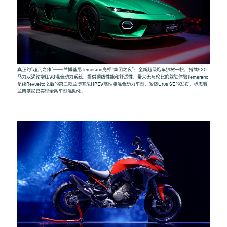
真正的“超凡之作”——兰博基尼Temerario亮相“集团之夜”：全新超级跑车独树一帜，搭载920
马力双涡轮增压V8混合动力系统，提供顶级性能和舒适性，带来无与伦比的驾驶体验Temerario
是继Revuelto之后的第二款兰博基尼HPEV高性能混合动力车型，紧随Urus SE的发布，标志着
兰博基尼已实现全系车型混动化。