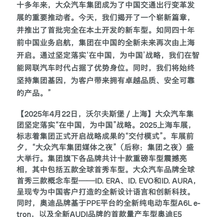
十多年来，大众汽车集团成为了中国交通出行变革发
展的重要推动者。今天，我们揭开了一个崭新篇章，
并推出了首批完全在本土开发的新车型。如同四十年
前中国业务启航，集团在中国的全新未来再次由上海
开启。通过坚定落实‘在中国，为中国’战略，我们在智
能网联汽车时代占据了优势身位。同时，我们将始终
坚持集团基因，为客户带来拥有卓越品质、安全可靠
的产品。”
【2025年4月22日，沃尔夫斯堡 / 上海】大众汽车集
团坚定落实“在中国，为中国”战略。2025上海车展，
标志着集团正式开启战略成果的“交付模式”。车展前
夕，“大众汽车集团媒体之夜”（后称：集团之夜）盛
大举行。集团旗下各品牌共计十款重磅车型震撼亮
相，其中包括五款全球首秀车型。大众汽车品牌全球
首秀三款概念车型——ID. ERA、ID. EVO和ID. AURA，
呈现专为中国客户打造的全新设计语言和创新科技。
同时，奥迪品牌基于PPE平台的全新纯电动车型A6L e-
tron，以及全新AUDI品牌的首款量产车型奥迪E5